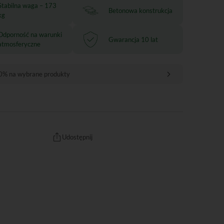
Stabilna waga – 173
Betonowa konstrukcja
kg
Odporność na warunki
Gwarancja 10 lat
atmosferyczne
0% na wybrane produkty
Udostępnij