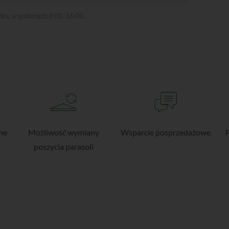
ątku, w godzinach 8:00-16:00.
ne
Możliwość wymiany
Wsparcie posprzedażowe
poszycia parasoli