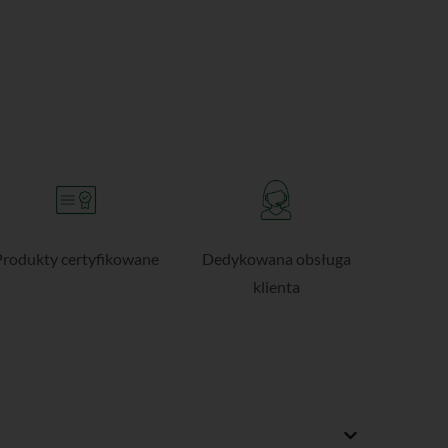
Produkty certyfikowane
Dedykowana obsługa
klienta