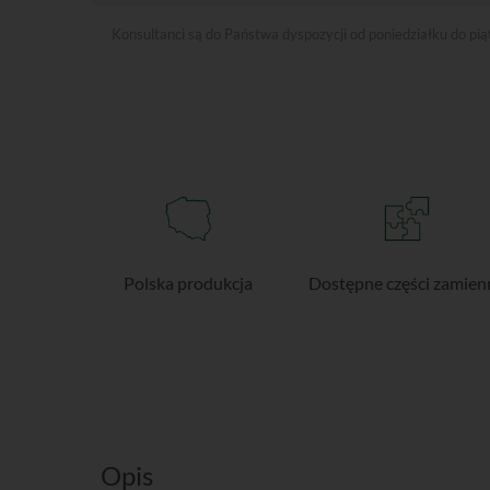
Konsultanci są do Państwa dyspozycji od poniedziałku do pi
Polska produkcja
Dostępne części zamien
Opis