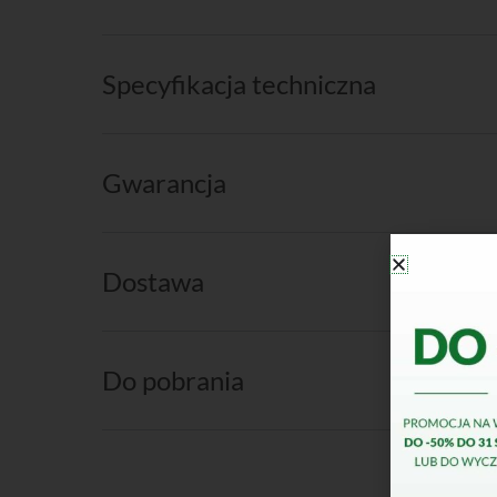
Specyfikacja techniczna
Gwarancja
Dostawa
Do pobrania