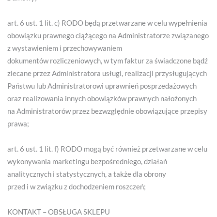
art. 6 ust. 1 lit. c) RODO będą przetwarzane w celu wypełnienia
obowiązku prawnego ciążącego na Administratorze związanego
z wystawieniem i przechowywaniem
dokumentów rozliczeniowych, w tym faktur za świadczone bądź
zlecane przez Administratora usługi, realizacji przysługujących
Państwu lub Administratorowi uprawnień posprzedażowych
oraz realizowania innych obowiązków prawnych nałożonych
na Administratorów przez bezwzględnie obowiązujące przepisy
prawa;
art. 6 ust. 1 lit. f) RODO mogą być również przetwarzane w celu
wykonywania marketingu bezpośredniego, działań
analitycznych i statystycznych, a także dla obrony
przed i w związku z dochodzeniem roszczeń;
KONTAKT – OBSŁUGA SKLEPU