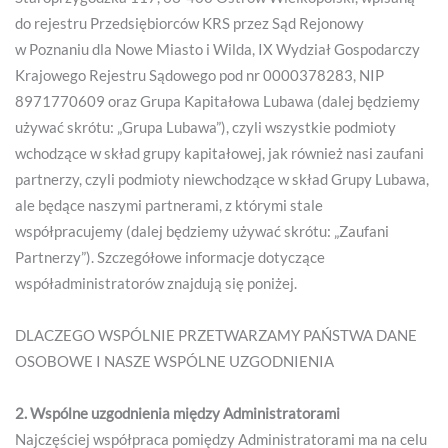
do rejestru Przedsiębiorców KRS przez Sąd Rejonowy
w Poznaniu dla Nowe Miasto i Wilda, IX Wydział Gospodarczy
Krajowego Rejestru Sądowego pod nr 0000378283, NIP
8971770609 oraz Grupa Kapitałowa Lubawa (dalej będziemy
używać skrótu: „Grupa Lubawa”), czyli wszystkie podmioty
wchodzące w skład grupy kapitałowej, jak również nasi zaufani
partnerzy, czyli podmioty niewchodzące w skład Grupy Lubawa,
ale będące naszymi partnerami, z którymi stale
współpracujemy (dalej będziemy używać skrótu: „Zaufani
Partnerzy”). Szczegółowe informacje dotyczące
współadministratorów znajdują się poniżej.
DLACZEGO WSPÓLNIE PRZETWARZAMY PAŃSTWA DANE
OSOBOWE I NASZE WSPÓLNE UZGODNIENIA
2. Wspólne uzgodnienia między Administratorami
Najczęściej współpraca pomiędzy Administratorami ma na celu