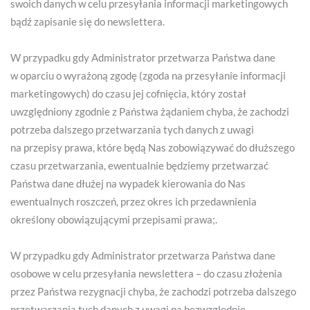
swoich danych w celu przesyłania informacji marketingowych
bądź zapisanie się do newslettera.
W przypadku gdy Administrator przetwarza Państwa dane
w oparciu o wyrażoną zgodę (zgoda na przesyłanie informacji
marketingowych) do czasu jej cofnięcia, który został
uwzględniony zgodnie z Państwa żądaniem chyba, że zachodzi
potrzeba dalszego przetwarzania tych danych z uwagi
na przepisy prawa, które będą Nas zobowiązywać do dłuższego
czasu przetwarzania, ewentualnie będziemy przetwarzać
Państwa dane dłużej na wypadek kierowania do Nas
ewentualnych roszczeń, przez okres ich przedawnienia
określony obowiązującymi przepisami prawa;.
W przypadku gdy Administrator przetwarza Państwa dane
osobowe w celu przesyłania newslettera – do czasu złożenia
przez Państwa rezygnacji chyba, że zachodzi potrzeba dalszego
przetwarzania tych danych z uwagi na bezwzględnie