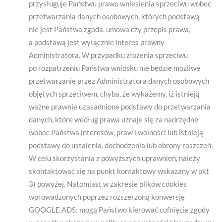
przysługuje Państwu prawo wniesienia sprzeciwu wobec
przetwarzania danych osobowych, których podstawą
nie jest Państwa zgoda, umowa czy przepis prawa,
a podstawą jest wyłącznie interes prawny
Administratora. W przypadku złożenia sprzeciwu
po rozpatrzeniu Państwa wniosku nie będzie możliwe
przetwarzanie przez Administratora danych osobowych
objętych sprzeciwem, chyba, że wykażemy, iż istnieją
ważne prawnie uzasadnione podstawy do przetwarzania
danych, które według prawa uznaje się za nadrzędne
wobec Państwa interesów, praw i wolności lub istnieją
podstawy do ustalenia, dochodzenia lub obrony roszczeń;
W celu skorzystania z powyższych uprawnień, należy
skontaktować się na punkt kontaktowy wskazany w pkt
3) powyżej. Natomiast w zakresie plików cookies
wprowadzonych poprzez rozszerzoną konwersję
GOOGLE ADS: mogą Państwo kierować cofnięcie zgody