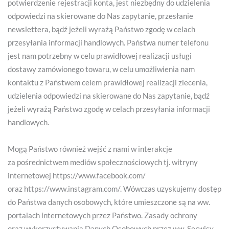
potwierdzenie rejestracji konta, jest niezbędny do udzielenia
odpowiedzi na skierowane do Nas zapytanie, przesłanie
newslettera, bądź jeżeli wyrażą Państwo zgodę w celach
przesyłania informacji handlowych. Państwa numer telefonu
jest nam potrzebny w celu prawidłowej realizacji usługi
dostawy zamówionego towaru, w celu umożliwienia nam
kontaktu z Państwem celem prawidłowej realizacji zlecenia,
udzielenia odpowiedzi na skierowane do Nas zapytanie, bądź
jeżeli wyrażą Państwo zgodę w celach przesyłania informacji
handlowych.
Mogą Państwo również wejść z nami w interakcje
za pośrednictwem mediów społecznościowych tj. witryny
internetowej https://www.facebook.com/
oraz https://www.instagram.com/. Wówczas uzyskujemy dostęp
do Państwa danych osobowych, które umieszczone są na ww.
portalach internetowych przez Państwo. Zasady ochrony
oraz wykorzystywania Danych Osobowych przez ww. Serwisy