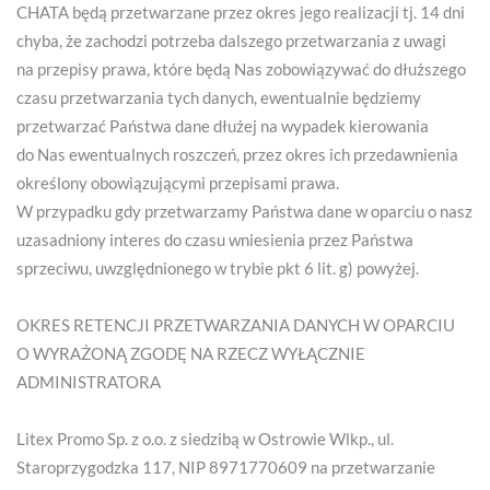
CHATA będą przetwarzane przez okres jego realizacji tj. 14 dni
chyba, że zachodzi potrzeba dalszego przetwarzania z uwagi
na przepisy prawa, które będą Nas zobowiązywać do dłuższego
czasu przetwarzania tych danych, ewentualnie będziemy
przetwarzać Państwa dane dłużej na wypadek kierowania
do Nas ewentualnych roszczeń, przez okres ich przedawnienia
określony obowiązującymi przepisami prawa.
W przypadku gdy przetwarzamy Państwa dane w oparciu o nasz
uzasadniony interes do czasu wniesienia przez Państwa
sprzeciwu, uwzględnionego w trybie pkt 6 lit. g) powyżej.
OKRES RETENCJI PRZETWARZANIA DANYCH W OPARCIU
O WYRAŻONĄ ZGODĘ NA RZECZ WYŁĄCZNIE
ADMINISTRATORA
Litex Promo Sp. z o.o. z siedzibą w Ostrowie Wlkp., ul.
Staroprzygodzka 117, NIP 8971770609 na przetwarzanie