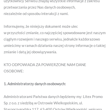
użytkownicy Serwisu znajdą wszystkie informacje z zakresu
przetwarzania przez Nas danych osobowych,
niezależnie od sposobu interakcji z nami.
Informujemy, że niniejszy dokument może ulec
w przyszłości zmianie, co najczęściej spowodowane jest naszym
ciągłym rozwojem i naszego serwisu, jednakże każdorazowo
umieścimy w ramach działania naszej strony informacje o takiej
zmianie i datą jej obowiązywania.
KTO ODPOWIADA ZA POWIERZONE NAM DANE
OSOBOWE:
1. Administratorzy danych osobowych:
Administratorami Państwa danych będziemy my: Litex Promo
Sp. z o.o. z siedzibą w Ostrowie Wielkopolskim, ul.
Staroprzygodzka 117, 63-400 Ostrów Wielkopolski, wpisaną