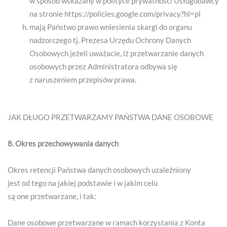
w sposób wskazany w polityce prywatności Usługodawcy
na stronie https://policies.google.com/privacy?hl=pl
mają Państwo prawo wniesienia skargi do organu
nadzorczego tj. Prezesa Urzędu Ochrony Danych
Osobowych jeżeli uważacie, iż przetwarzanie danych
osobowych przez Administratora odbywa się
z naruszeniem przepisów prawa.
JAK DŁUGO PRZETWARZAMY PAŃSTWA DANE OSOBOWE
8. Okres przechowywania danych
Okres retencji Państwa danych osobowych uzależniony
jest od tego na jakiej podstawie i w jakim celu
są one przetwarzane, i tak:
Dane osobowe przetwarzane w ramach korzystania z Konta