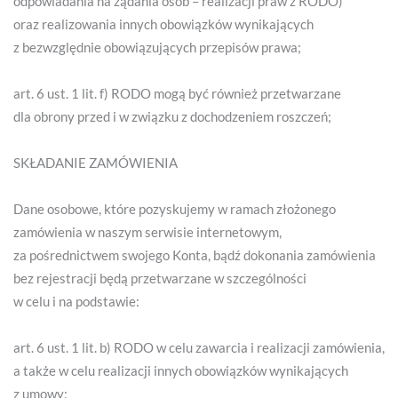
odpowiadania na żądania osób – realizacji praw z RODO)
oraz realizowania innych obowiązków wynikających
z bezwzględnie obowiązujących przepisów prawa;
art. 6 ust. 1 lit. f) RODO mogą być również przetwarzane
dla obrony przed i w związku z dochodzeniem roszczeń;
SKŁADANIE ZAMÓWIENIA
Dane osobowe, które pozyskujemy w ramach złożonego
zamówienia w naszym serwisie internetowym,
za pośrednictwem swojego Konta, bądź dokonania zamówienia
bez rejestracji będą przetwarzane w szczególności
w celu i na podstawie:
art. 6 ust. 1 lit. b) RODO w celu zawarcia i realizacji zamówienia,
a także w celu realizacji innych obowiązków wynikających
z umowy;