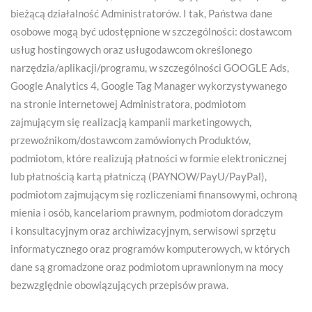
bieżącą działalność Administratorów. I tak, Państwa dane
osobowe mogą być udostępnione w szczególności: dostawcom
usług hostingowych oraz usługodawcom określonego
narzędzia/aplikacji/programu, w szczególności GOOGLE Ads,
Google Analytics 4, Google Tag Manager wykorzystywanego
na stronie internetowej Administratora, podmiotom
zajmującym się realizacją kampanii marketingowych,
przewoźnikom/dostawcom zamówionych Produktów,
podmiotom, które realizują płatności w formie elektronicznej
lub płatnością kartą płatniczą (PAYNOW/PayU/PayPal),
podmiotom zajmującym się rozliczeniami finansowymi, ochroną
mienia i osób, kancelariom prawnym, podmiotom doradczym
i konsultacyjnym oraz archiwizacyjnym, serwisowi sprzętu
informatycznego oraz programów komputerowych, w których
dane są gromadzone oraz podmiotom uprawnionym na mocy
bezwzględnie obowiązujących przepisów prawa.