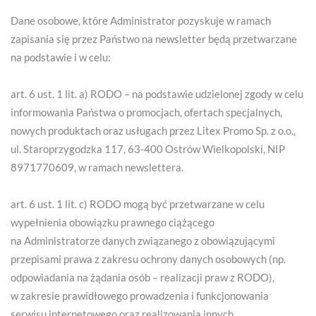
Dane osobowe, które Administrator pozyskuje w ramach
zapisania się przez Państwo na newsletter będą przetwarzane
na podstawie i w celu:
art. 6 ust. 1 lit. a) RODO – na podstawie udzielonej zgody w celu
informowania Państwa o promocjach, ofertach specjalnych,
nowych produktach oraz usługach przez Litex Promo Sp. z o.o.,
ul. Staroprzygodzka 117, 63-400 Ostrów Wielkopolski, NIP
8971770609, w ramach newslettera.
art. 6 ust. 1 lit. c) RODO mogą być przetwarzane w celu
wypełnienia obowiązku prawnego ciążącego
na Administratorze danych związanego z obowiązującymi
przepisami prawa z zakresu ochrony danych osobowych (np.
odpowiadania na żądania osób – realizacji praw z RODO),
w zakresie prawidłowego prowadzenia i funkcjonowania
serwisu internetowego oraz realizowania innych