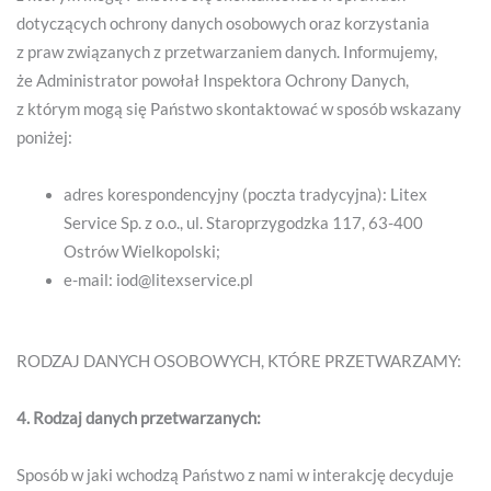
dotyczących ochrony danych osobowych oraz korzystania
z praw związanych z przetwarzaniem danych. Informujemy,
że Administrator powołał Inspektora Ochrony Danych,
z którym mogą się Państwo skontaktować w sposób wskazany
poniżej:
adres korespondencyjny (poczta tradycyjna): Litex
Service Sp. z o.o., ul. Staroprzygodzka 117, 63-400
Ostrów Wielkopolski;
e-mail:
iod@litexservice.pl
RODZAJ DANYCH OSOBOWYCH, KTÓRE PRZETWARZAMY:
4. Rodzaj danych przetwarzanych:
Sposób w jaki wchodzą Państwo z nami w interakcję decyduje