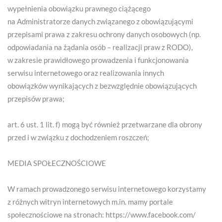
wypełnienia obowiązku prawnego ciążącego
na Administratorze danych związanego z obowiązującymi
przepisami prawa z zakresu ochrony danych osobowych (np.
odpowiadania na żądania osób – realizacji praw z RODO),
w zakresie prawidłowego prowadzenia i funkcjonowania
serwisu internetowego oraz realizowania innych
obowiązków wynikających z bezwzględnie obowiązujących
przepisów prawa;
art. 6 ust. 1 lit. f) mogą być również przetwarzane dla obrony
przed i w związku z dochodzeniem roszczeń;
MEDIA SPOŁECZNOŚCIOWE
W ramach prowadzonego serwisu internetowego korzystamy
z różnych witryn internetowych m.in. mamy portale
społecznościowe na stronach: https://www.facebook.com/