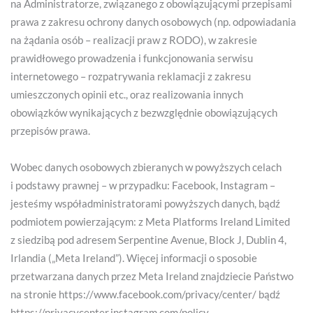
na Administratorze, związanego z obowiązującymi przepisami
prawa z zakresu ochrony danych osobowych (np. odpowiadania
na żądania osób – realizacji praw z RODO), w zakresie
prawidłowego prowadzenia i funkcjonowania serwisu
internetowego – rozpatrywania reklamacji z zakresu
umieszczonych opinii etc., oraz realizowania innych
obowiązków wynikających z bezwzględnie obowiązujących
przepisów prawa.
Wobec danych osobowych zbieranych w powyższych celach
i podstawy prawnej – w przypadku: Facebook, Instagram –
jesteśmy współadministratorami powyższych danych, bądź
podmiotem powierzającym: z Meta Platforms Ireland Limited
z siedzibą pod adresem Serpentine Avenue, Block J, Dublin 4,
Irlandia („Meta Ireland”). Więcej informacji o sposobie
przetwarzana danych przez Meta Ireland znajdziecie Państwo
na stronie https://www.facebook.com/privacy/center/ bądź
https://privacycenter.instagram.com/policy