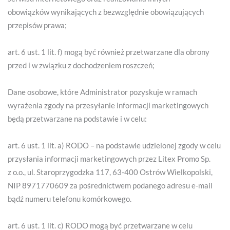
obowiązków wynikających z bezwzględnie obowiązujących
przepisów prawa;
art. 6 ust. 1 lit. f) mogą być również przetwarzane dla obrony
przed i w związku z dochodzeniem roszczeń;
Dane osobowe, które Administrator pozyskuje w ramach
wyrażenia zgody na przesyłanie informacji marketingowych
będą przetwarzane na podstawie i w celu:
art. 6 ust. 1 lit. a) RODO – na podstawie udzielonej zgody w celu
przysłania informacji marketingowych przez Litex Promo Sp.
z o.o., ul. Staroprzygodzka 117, 63-400 Ostrów Wielkopolski,
NIP 8971770609 za pośrednictwem podanego adresu e-mail
bądź numeru telefonu komórkowego.
art. 6 ust. 1 lit. c) RODO mogą być przetwarzane w celu