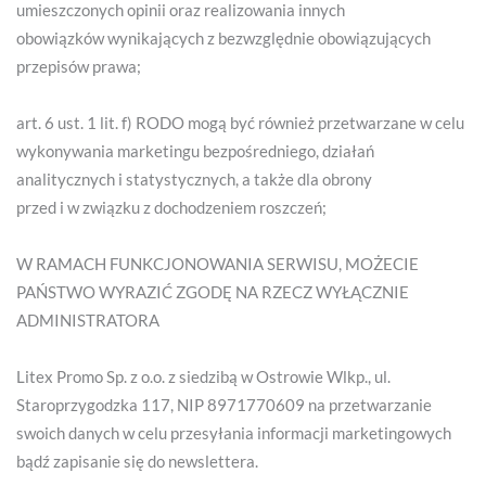
umieszczonych opinii oraz realizowania innych
obowiązków wynikających z bezwzględnie obowiązujących
przepisów prawa;
art. 6 ust. 1 lit. f) RODO mogą być również przetwarzane w celu
wykonywania marketingu bezpośredniego, działań
analitycznych i statystycznych, a także dla obrony
przed i w związku z dochodzeniem roszczeń;
W RAMACH FUNKCJONOWANIA SERWISU, MOŻECIE
PAŃSTWO WYRAZIĆ ZGODĘ NA RZECZ WYŁĄCZNIE
ADMINISTRATORA
Litex Promo Sp. z o.o. z siedzibą w Ostrowie Wlkp., ul.
Staroprzygodzka 117, NIP 8971770609 na przetwarzanie
swoich danych w celu przesyłania informacji marketingowych
bądź zapisanie się do newslettera.