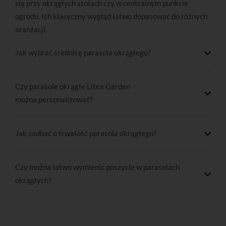
się przy okrągłych stołach czy w centralnym punkcie
ogrodu. Ich klasyczny wygląd łatwo dopasować do różnych
aranżacji.
Jak wybrać średnicę parasola okrągłego?
Czy parasole okrągłe Litex Garden
można personalizować?
Jak zadbać o trwałość parasola okrągłego?
Czy można łatwo wymienić poszycie w parasolach
okrągłych?