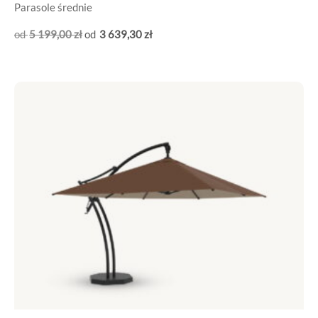
Parasole średnie
5 199
,00
zł
3 639
,30
zł