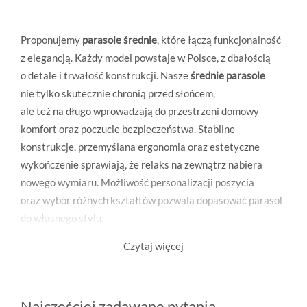
Proponujemy
parasole średnie
, które łączą funkcjonalność
z elegancją. Każdy model powstaje w Polsce, z dbałością
o detale i trwałość konstrukcji. Nasze
średnie parasole
nie tylko skutecznie chronią przed słońcem,
ale też na długo wprowadzają do przestrzeni domowy
komfort oraz poczucie bezpieczeństwa. Stabilne
konstrukcje, przemyślana ergonomia oraz estetyczne
wykończenie sprawiają, że relaks na zewnątrz nabiera
nowego wymiaru. Możliwość personalizacji poszycia
oraz wybór różnych kształtów pozwala dopasować parasol
do własnego stylu.
Czytaj więcej
Najczęściej zadawane pytania