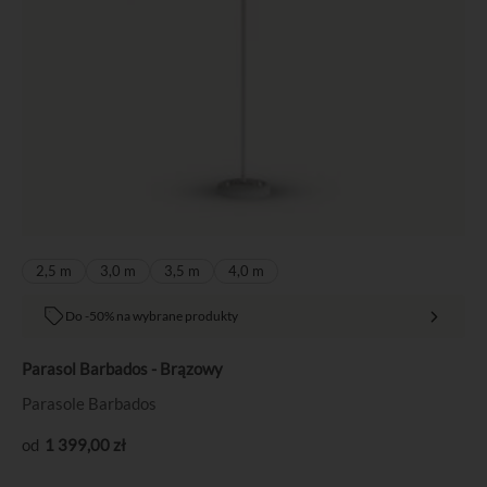
2,5 m
3,0 m
3,5 m
4,0 m
Do -50% na wybrane produkty
Parasol Barbados - Brązowy
Parasole Barbados
1 399
,00
zł