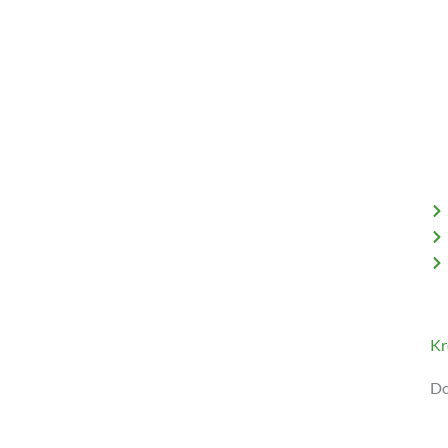
Kr
Do