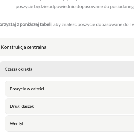
Konstrukcja centralna
Czasza okrągła
Poszycie w całości
Drugi daszek
Wentyl
Czasza kwadratowa