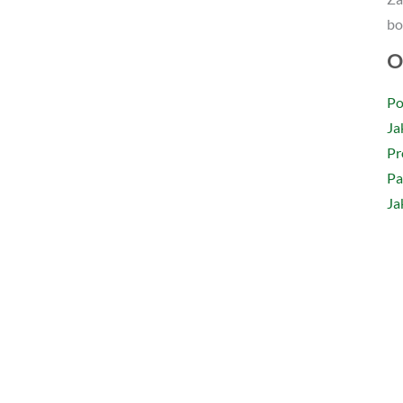
Po
Ja
Pr
Pa
Ja
Kr