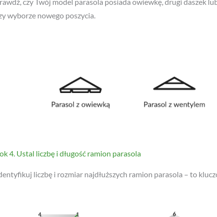
ok 4. Ustal liczbę i długość ramion parasola
dentyfikuj liczbę i rozmiar najdłuższych ramion parasola – to klu