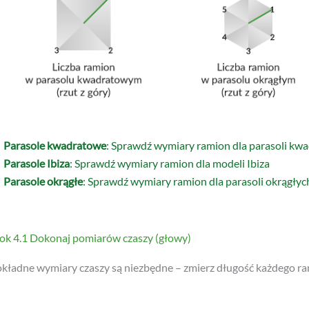
Parasole kwadratowe
: Sprawdź wymiary ramion dla parasoli kw
Parasole Ibiza
: Sprawdź wymiary ramion dla modeli Ibiza
Parasole okrągłe
: Sprawdź wymiary ramion dla parasoli okrągłyc
ok 4.1 Dokonaj pomiarów czaszy (głowy)
kładne wymiary czaszy są niezbędne – zmierz długość każdego ra