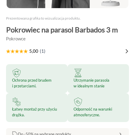
Prezentowana grafika to wizualizacja produktu.
Pokrowiec na parasol Barbados 3 m
Pokrowce
Ochrona przed brudem
Utrzymanie parasola
i przetarciami.
w idealnym stanie
Łatwy montaż przy użyciu
Odporność na warunki
drążka.
atmosferyczne.
Do -50% na wybrane produkty