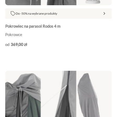
Do -50% na wybrane produkty
Pokrowiec na parasol Rodos 4 m
Pokrowce
369
,00
zł