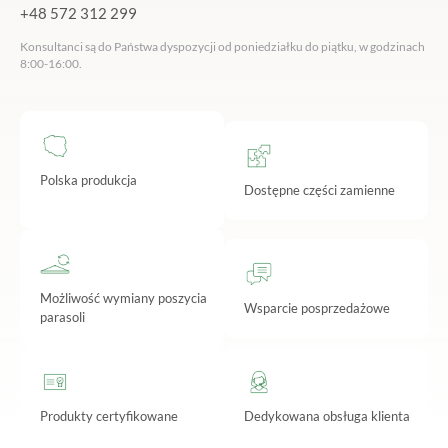
+48 572 312 299
Konsultanci są do Państwa dyspozycji od poniedziałku do piątku, w godzinach
8:00-16:00.
Polska produkcja
Dostępne części zamienne
Możliwość wymiany poszycia
Wsparcie posprzedażowe
parasoli
Produkty certyfikowane
Dedykowana obsługa klienta