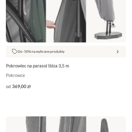
Do -50% na wybrane produkty
Pokrowiec na parasol Ibiza 3,5 m
Pokrowce
369
,00
zł