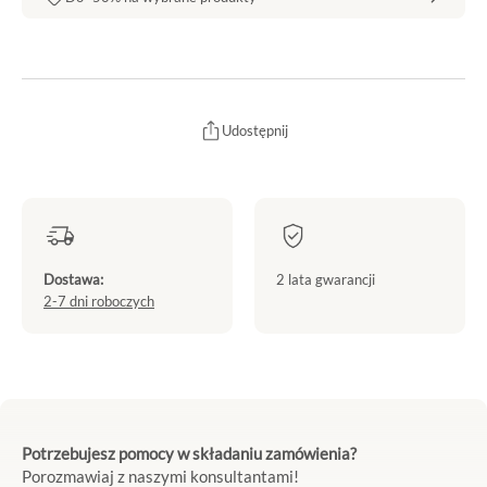
Udostępnij
Dostawa:
2 lata gwarancji
2-7 dni roboczych
Potrzebujesz pomocy w składaniu zamówienia?
Porozmawiaj z naszymi konsultantami!