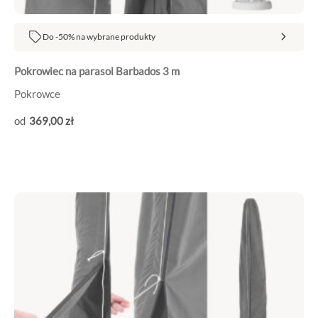
Do -50% na wybrane produkty
Pokrowiec na parasol Barbados 3 m
Pokrowce
369
,00
zł