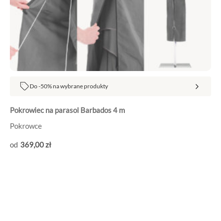
Do -50% na wybrane produkty
Pokrowiec na parasol Barbados 4 m
Pokrowce
369
,00
zł