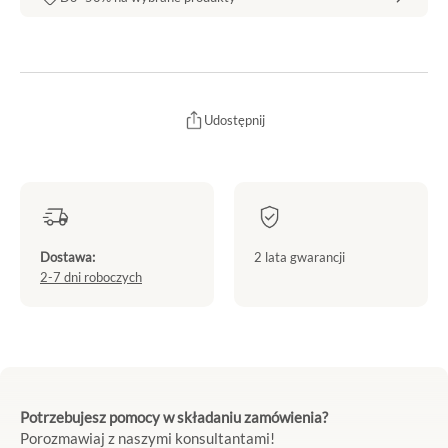
Udostępnij
Dostawa:
2 lata gwarancji
2-7 dni roboczych
Potrzebujesz pomocy w składaniu zamówienia?
Porozmawiaj z naszymi konsultantami!