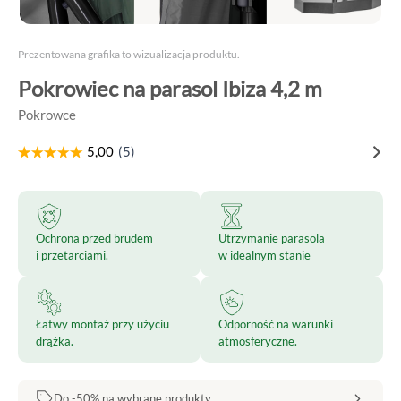
Prezentowana grafika to wizualizacja produktu.
Pokrowiec na parasol Ibiza 4,2 m
Pokrowce
Ochrona przed brudem
Utrzymanie parasola
i przetarciami.
w idealnym stanie
Łatwy montaż przy użyciu
Odporność na warunki
drążka.
atmosferyczne.
Do -50% na wybrane produkty