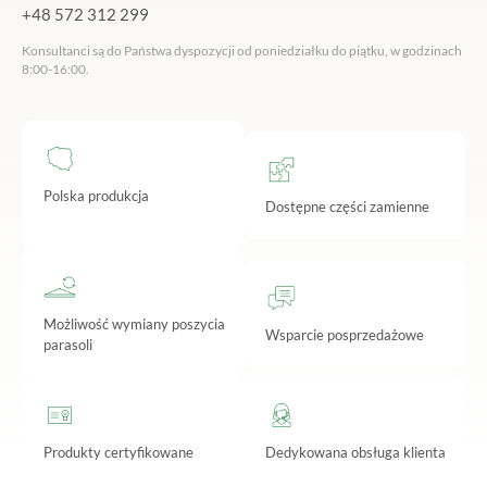
+48 572 312 299
Konsultanci są do Państwa dyspozycji od poniedziałku do piątku, w godzinach
8:00-16:00.
Polska produkcja
Dostępne części zamienne
Możliwość wymiany poszycia
Wsparcie posprzedażowe
parasoli
Produkty certyfikowane
Dedykowana obsługa klienta