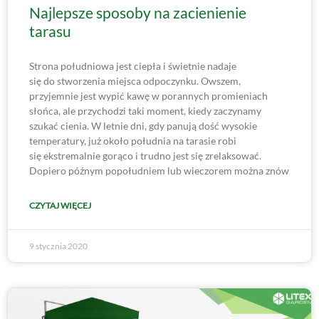
Najlepsze sposoby na zacienienie
tarasu
Strona południowa jest ciepła i świetnie nadaje
się do stworzenia miejsca odpoczynku. Owszem,
przyjemnie jest wypić kawę w porannych promieniach
słońca, ale przychodzi taki moment, kiedy zaczynamy
szukać cienia. W letnie dni, gdy panują dość wysokie
temperatury, już około południa na tarasie robi
się ekstremalnie gorąco i trudno jest się zrelaksować.
Dopiero późnym popołudniem lub wieczorem można znów
CZYTAJ WIĘCEJ
9 stycznia 2020