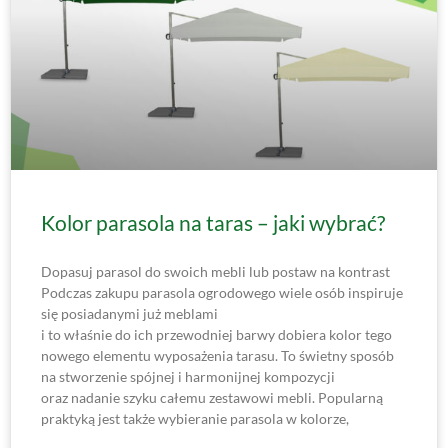
Kolor parasola na taras – jaki wybrać?
Dopasuj parasol do swoich mebli lub postaw na kontrast
Podczas zakupu parasola ogrodowego wiele osób inspiruje
się posiadanymi już meblami
i to właśnie do ich przewodniej barwy dobiera kolor tego
nowego elementu wyposażenia tarasu. To świetny sposób
na stworzenie spójnej i harmonijnej kompozycji
oraz nadanie szyku całemu zestawowi mebli. Popularną
praktyką jest także wybieranie parasola w kolorze,