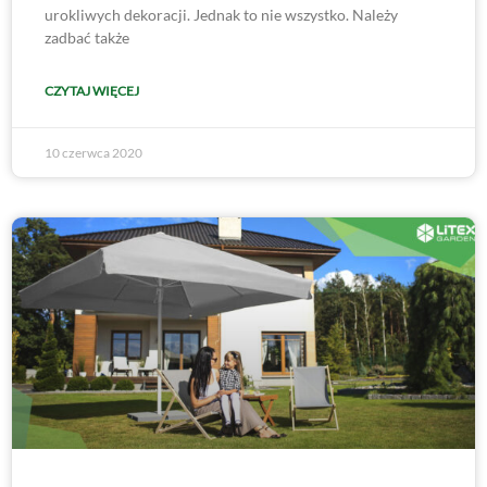
urokliwych dekoracji. Jednak to nie wszystko. Należy
zadbać także
CZYTAJ WIĘCEJ
10 czerwca 2020