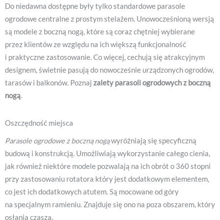
Do niedawna dostępne były tylko standardowe parasole
ogrodowe centralne z prostym stelażem. Unowocześnioną wersją
są modele z boczną nogą, które są coraz chętniej wybierane
przez klientów ze względu na ich większą funkcjonalność
i praktyczne zastosowanie. Co więcej, cechują się atrakcyjnym
designem, świetnie pasują do nowocześnie urządzonych ogrodów,
tarasów i balkonów. Poznaj
zalety parasoli ogrodowych z boczną
nogą
.
Oszczędność miejsca
Parasole ogrodowe z boczną nogą
wyróżniają się specyficzną
budową i konstrukcją. Umożliwiają wykorzystanie całego cienia,
jak również niektóre modele pozwalają na ich obrót o 360 stopni
przy zastosowaniu rotatora który jest dodatkowym elementem,
co jest ich dodatkowych atutem. Są mocowane od góry
na specjalnym ramieniu. Znajduje się ono na poza obszarem, który
osłania czasza.