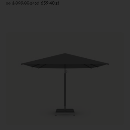
1 099
,00
zł
659
,40
zł