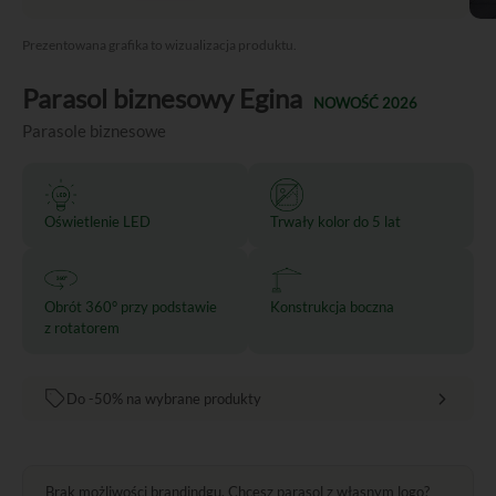
Prezentowana grafika to wizualizacja produktu.
Parasol biznesowy Egina
NOWOŚĆ 2026
Parasole biznesowe
Oświetlenie LED
Trwały kolor do 5 lat
Obrót 360° przy podstawie
Konstrukcja boczna
z rotatorem
Do -50% na wybrane produkty
Brak możliwości brandindgu. Chcesz parasol z własnym logo?