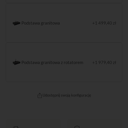
Podstawa granitowa
+1 499,40 zł
Podstawa granitowa z rotatorem
+1 979,40 zł
Udostępnij swoją konfigurację