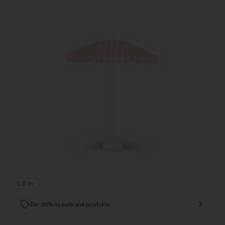
1,8 m
Do -50% na wybrane produkty