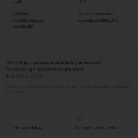
Dostawa:
Do 10 lat gwarancji
2-7 dni roboczych
na wybrane elementy*
(bezpłatnie)
Potrzebujesz pomocy w składaniu zamówienia?
Porozmawiaj z naszymi konsultantami!
+48 572 312 299
Konsultanci są do Państwa dyspozycji od poniedziałku do piątku, w godzinach
8:00-16:00.
Polska produkcja
Dostępne części zamienne