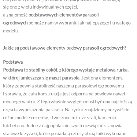
się one z wielu indywidualnych części,
a znajomość
podstawowych elementów parasoli
ogrodowych
pomoże nam w wybraniu jak najlepszego i trwałego
modelu.
Jakie są podstawowe elementy budowy parasoli ogrodowych?
Podstawa
Podstawa
to
stabilny cokół
,
z którego wystaje metalowa rurka,
w której umieszcza się maszt parasola
. Jest ona elementem,
który zapewnia stabilność naszemu parasolowi ogrodowemu
i sprawia, że cała konstrukcja jest odporna na powiewy nawet
mocnego wiatru. Z tego właśnie względu musi być ona najcięższą
częścią wyposażenia parasola. Na rynku znajdziemy oczywiście
różne modele cokołów, stworzone m.in. ze stali, kamienia
lub betonu. Jedne z najpopularniejszych rozwiązań stanowią
stalowe krzyżaki, które posiadają cztery obciążniki wykonane