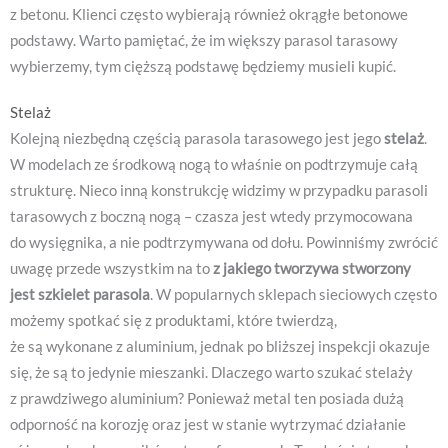
z betonu. Klienci często wybierają również okrągłe betonowe
podstawy. Warto pamiętać, że im większy parasol tarasowy
wybierzemy, tym cięższą podstawę będziemy musieli kupić.
Stelaż
Kolejną niezbędną częścią parasola tarasowego jest jego
stelaż
.
W modelach ze środkową nogą to właśnie on podtrzymuje całą
strukturę. Nieco inną konstrukcję widzimy w przypadku parasoli
tarasowych z boczną nogą – czasza jest wtedy przymocowana
do wysięgnika, a nie podtrzymywana od dołu. Powinniśmy zwrócić
uwagę przede wszystkim na to
z jakiego tworzywa stworzony
jest szkielet parasola
. W popularnych sklepach sieciowych często
możemy spotkać się z produktami, które twierdzą,
że są wykonane z aluminium, jednak po bliższej inspekcji okazuje
się, że są to jedynie mieszanki. Dlaczego warto szukać stelaży
z prawdziwego aluminium? Ponieważ metal ten posiada dużą
odporność na korozję oraz jest w stanie wytrzymać działanie