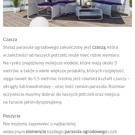
Czasza
Stelaż parasola ogrodowego zakończony jest
czaszą
, która
w zależności od naszych potrzeb, może mieć różne wymiary.
Na rynku znajdziemy mniejsze modele, które mają około 3
metrów, a także o wiele większe produkty, których rozpiętość
sięga nawet do 5,5 metrów. Istotny jest również kształt czaszy –
okrągły lub kwadratowy – oraz ilość ramion parasola. Rozmiar
oczywiście musimy dobrać do naszych potrzeb oraz miejsca
na tarasie jakim dysponujemy.
Poszycie
Nie możemy zapomnieć o najbardziej
widocznym
elemencie
każdego
parasola ogrodowego
czyli