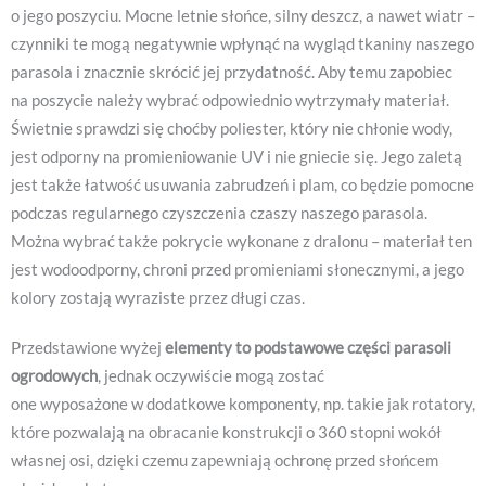
o jego poszyciu. Mocne letnie słońce, silny deszcz, a nawet wiatr –
czynniki te mogą negatywnie wpłynąć na wygląd tkaniny naszego
parasola i znacznie skrócić jej przydatność. Aby temu zapobiec
na poszycie należy wybrać odpowiednio wytrzymały materiał.
Świetnie sprawdzi się choćby poliester, który nie chłonie wody,
jest odporny na promieniowanie UV i nie gniecie się. Jego zaletą
jest także łatwość usuwania zabrudzeń i plam, co będzie pomocne
podczas regularnego czyszczenia czaszy naszego parasola.
Można wybrać także pokrycie wykonane z dralonu – materiał ten
jest wodoodporny, chroni przed promieniami słonecznymi, a jego
kolory zostają wyraziste przez długi czas.
Przedstawione wyżej
elementy to podstawowe części parasoli
ogrodowych
, jednak oczywiście mogą zostać
one wyposażone w dodatkowe komponenty, np. takie jak rotatory,
które pozwalają na obracanie konstrukcji o 360 stopni wokół
własnej osi, dzięki czemu zapewniają ochronę przed słońcem