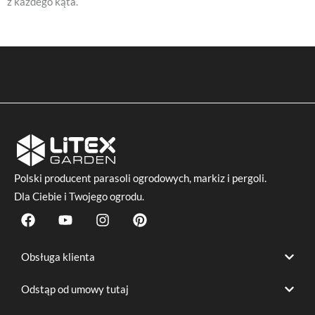
z każdego kąta.
Polski producent
parasoli ogrodowych
, markiz i pergoli.
Dla Ciebie i Twojego ogrodu.
F
Y
I
P
a
o
n
i
c
u
s
n
e
t
t
t
Obsługa klienta
b
u
a
e
o
b
g
r
Odstąp od umowy tutaj
o
e
r
e
k
a
s