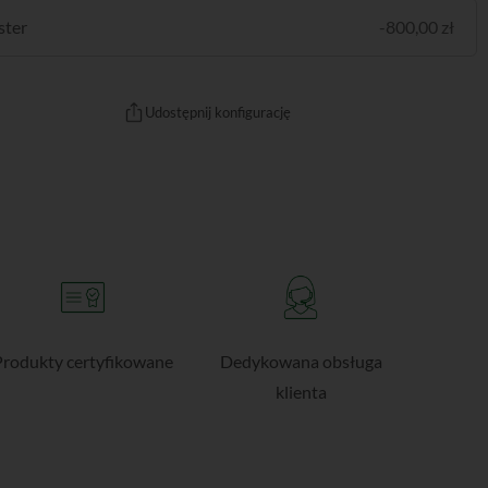
ster
-800,00 zł
Udostępnij konfigurację
Produkty certyfikowane
Dedykowana obsługa
klienta