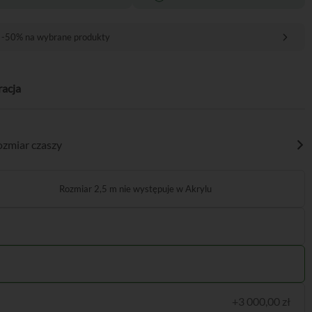
 -50% na wybrane produkty
racja
zmiar czaszy
+3 000,00 zł