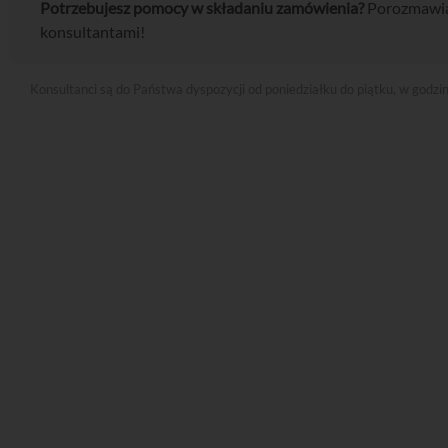
Potrzebujesz pomocy w składaniu zamówienia?
Porozmawia
konsultantami!
Konsultanci są do Państwa dyspozycji od poniedziałku do piątku, w godzi