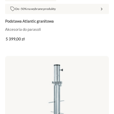
Do -50% na wybrane produkty
Podstawa Atlantic granitowa
Akcesoria do parasoli
5 399
,00
zł