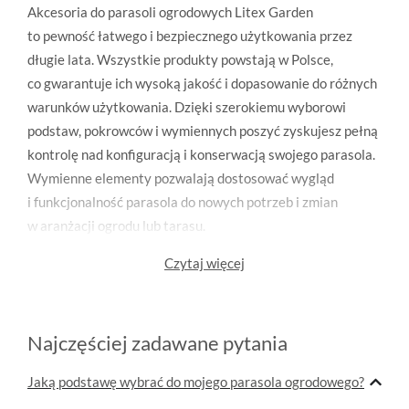
Akcesoria do parasoli ogrodowych Litex Garden
to pewność łatwego i bezpiecznego użytkowania przez
długie lata. Wszystkie produkty powstają w Polsce,
co gwarantuje ich wysoką jakość i dopasowanie do różnych
warunków użytkowania. Dzięki szerokiemu wyborowi
podstaw, pokrowców i wymiennych poszyć zyskujesz pełną
kontrolę nad konfiguracją i konserwacją swojego parasola.
Wymienne elementy pozwalają dostosować wygląd
i funkcjonalność parasola do nowych potrzeb i zmian
w aranżacji ogrodu lub tarasu.
Czytaj więcej
Najczęściej zadawane pytania
Jaką podstawę wybrać do mojego parasola ogrodowego?