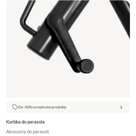
Do -50% na wybrane produkty
Korbka do parasola
Akcesoria do parasoli