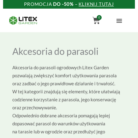
Przejdź
do
treści
Akcesoria do parasoli
Akcesoria do parasoli ogrodowych Litex Garden
pozwalają zwiększyć komfort użytkowania parasola
oraz zadbać o jego prawidłowe działanie i trwałość.
W tej kategorii znajdują się elementy, które ułatwiają
codzienne korzystanie z parasola, jego konserwację
oraz przechowywanie.
Odpowiednio dobrane akcesoria pomagają lepiej
dopasować parasol do warunków użytkowania
na tarasie lub w ogrodzie oraz przedłużyć jego