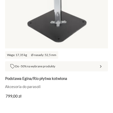
Waga: 17,35 kg
Ø nasady: 52,5 mm
Do -50% na wybrane produkty
Podstawa Egina/Rio płytwa kotwiona
Akcesoria do parasoli
799
,00
zł