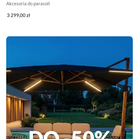
Akcesoria do parasoli
3 299
,00
zł