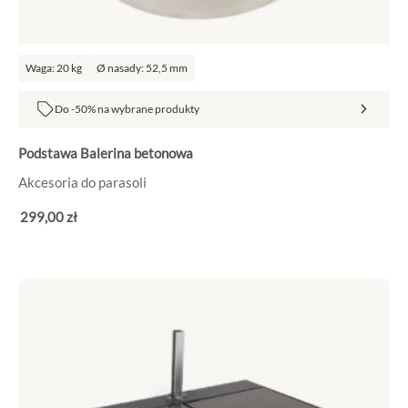
Waga: 20 kg
Ø nasady: 52,5 mm
Do -50% na wybrane produkty
Podstawa Balerina betonowa
Akcesoria do parasoli
299
,00
zł