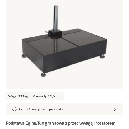
Waga: 330 kg
Ø nasady: 52,5 mm
Do -50% na wybrane produkty
Podstawa Egina/Rio granitowa z przeciwwagą i rotatorem