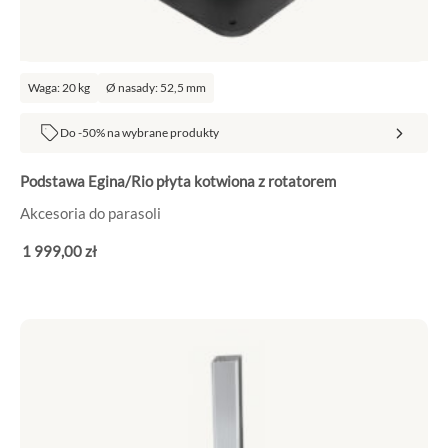
Waga: 20 kg
Ø nasady: 52,5 mm
Do -50% na wybrane produkty
Podstawa Egina/Rio płyta kotwiona z rotatorem
Akcesoria do parasoli
1 999
,00
zł