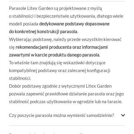
Parasole Litex Garden są projektowane z myślą
o stabilności i bezpieczeństwie użytkowania, dlatego wiele
modeli posiada
dedykowane podstawy dopasowane
do konkretnej konstrukcji parasola
.
Wybierając podstawę, należy przede wszystkim kierować
się
rekomendacjami producenta oraz informacjami
zawartymi w karcie produktu danego parasola
.
To właśnie tam znajdują się wskazówki dotyczące
kompatybilnej podstawy oraz zalecanej konfiguracji
stabilności.
Dobór podstawy zgodnie z wytycznymi Litex Garden
pozwala zapewnić prawidłowe działanie parasola oraz jego
stabilność podczas użytkowania w ogrodzie lub na tarasie.
Czy poszycie parasola można wymienić samodzielnie?