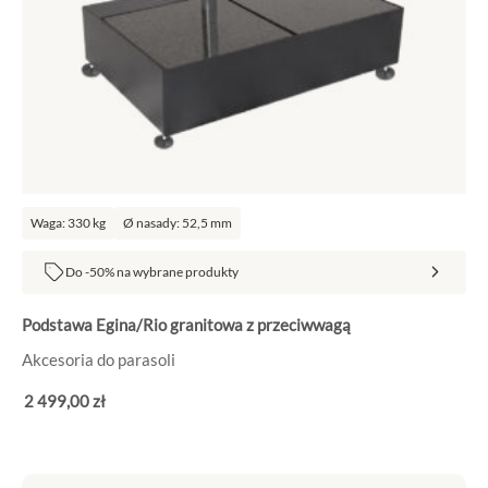
Waga: 330 kg
Ø nasady: 52,5 mm
Do -50% na wybrane produkty
Podstawa Egina/Rio granitowa z przeciwwagą
Akcesoria do parasoli
2 499
,00
zł